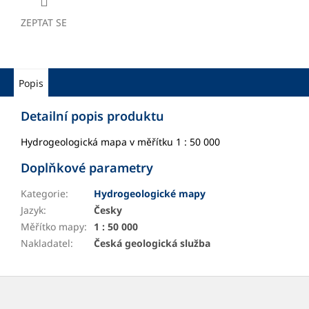
ZEPTAT SE
Popis
Detailní popis produktu
Hydrogeologická mapa v měřítku 1 : 50 000
Doplňkové parametry
Kategorie
:
Hydrogeologické mapy
Jazyk
:
Česky
Měřítko mapy
:
1 : 50 000
Nakladatel
:
Česká geologická služba
Z
á