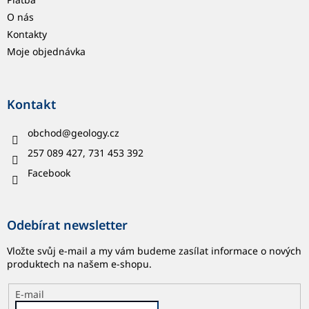
O nás
Kontakty
Moje objednávka
Kontakt
obchod
@
geology.cz
257 089 427, 731 453 392
Facebook
Odebírat newsletter
Vložte svůj e-mail a my vám budeme zasílat informace o nových
produktech na našem e-shopu.
E-mail