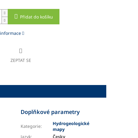
Přidat do košíku
 informace
ZEPTAT SE
Doplňkové parametry
Hydrogeologické
Kategorie
:
mapy
Jazyk
:
Česky