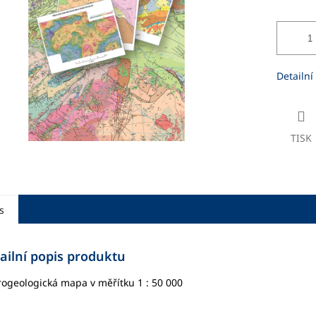
ek.
Detailní
TISK
s
ailní popis produktu
ogeologická mapa v měřítku 1 : 50 000