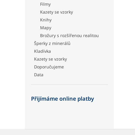
Filmy
Kazety se vzorky
Knihy
Mapy
Brožury s rozšířenou realitou
Šperky z minerálů
Kladívka
Kazety se vzorky
Doporučujeme
Data
Přijímáme online platby
Z