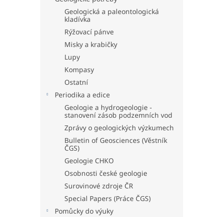
Geologická a paleontologická
kladívka
Rýžovací pánve
Misky a krabičky
Lupy
Kompasy
Ostatní
Periodika a edice
Geologie a hydrogeologie -
stanovení zásob podzemních vod
Zprávy o geologických výzkumech
Bulletin of Geosciences (Věstník
ČGS)
Geologie CHKO
Osobnosti české geologie
Surovinové zdroje ČR
Special Papers (Práce ČGS)
Pomůcky do výuky