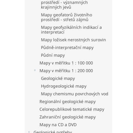
prostředí - významných
krajinných jevů
Mapy geofatorů životního
prostředí - střetů zájmů
Mapy geofyzikálních indikací a
interpretací
Mapy ložisek nerostných surovin
Půdně-interpretační mapy
Půdní mapy
Mapy v měřítku 1 : 100 000
Mapy v měřítku 1 : 200 000
Geologické mapy
Hydrogeologické mapy
Mapy chemismu povrchových vod
Regionální geologické mapy
Celorepublikové tematické mapy
Zahraniční geologické mapy
Mapy na CD a DVD
Geologické potřeby