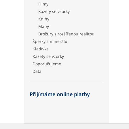
Filmy
Kazety se vzorky
Knihy
Mapy
Brožury s rozšířenou realitou
Šperky z minerálů
Kladívka
Kazety se vzorky
Doporučujeme
Data
Přijímáme online platby
Z