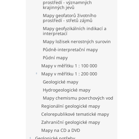
prostředí - významných
krajinných jevů
Mapy geofatorů životního
prostředí - střetů zájmů
Mapy geofyzikálních indikací a
interpretací
Mapy ložisek nerostných surovin
Půdně-interpretační mapy
Půdní mapy
Mapy v měřítku 1 : 100 000
Mapy v měřítku 1 : 200 000
Geologické mapy
Hydrogeologické mapy
Mapy chemismu povrchových vod
Regionální geologické mapy
Celorepublikové tematické mapy
Zahraniční geologické mapy
Mapy na CD a DVD
Geologické potřeby