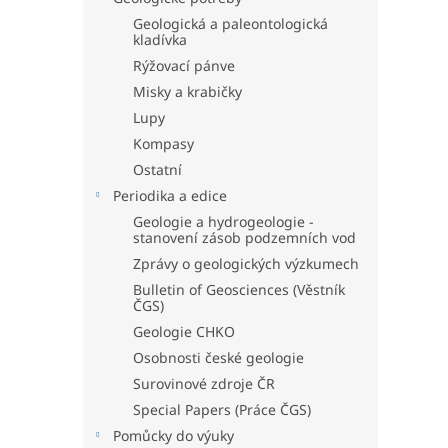
Geologická a paleontologická
kladívka
Rýžovací pánve
Misky a krabičky
Lupy
Kompasy
Ostatní
Periodika a edice
Geologie a hydrogeologie -
stanovení zásob podzemních vod
Zprávy o geologických výzkumech
Bulletin of Geosciences (Věstník
ČGS)
Geologie CHKO
Osobnosti české geologie
Surovinové zdroje ČR
Special Papers (Práce ČGS)
Pomůcky do výuky