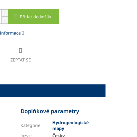
Přidat do košíku
 informace
ZEPTAT SE
Doplňkové parametry
Hydrogeologické
Kategorie
:
mapy
Jazyk
:
Česky