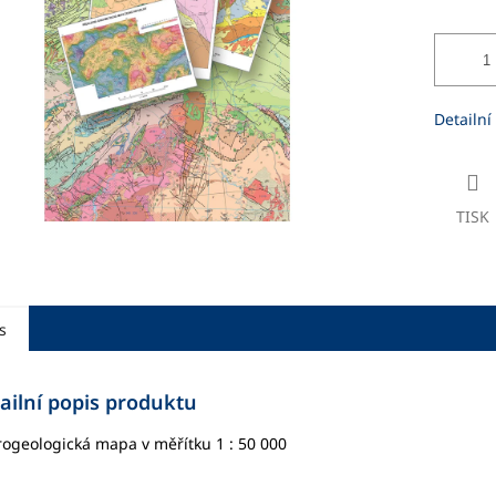
ek.
Detailní
TISK
s
ailní popis produktu
ogeologická mapa v měřítku 1 : 50 000