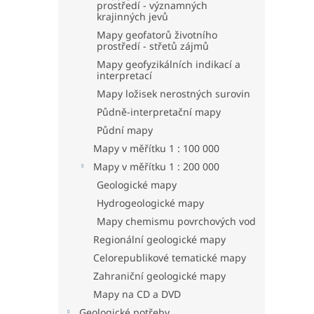
prostředí - významných
krajinných jevů
Mapy geofatorů životního
prostředí - střetů zájmů
Mapy geofyzikálních indikací a
interpretací
Mapy ložisek nerostných surovin
Půdně-interpretační mapy
Půdní mapy
Mapy v měřítku 1 : 100 000
Mapy v měřítku 1 : 200 000
Geologické mapy
Hydrogeologické mapy
Mapy chemismu povrchových vod
Regionální geologické mapy
Celorepublikové tematické mapy
Zahraniční geologické mapy
Mapy na CD a DVD
Geologické potřeby