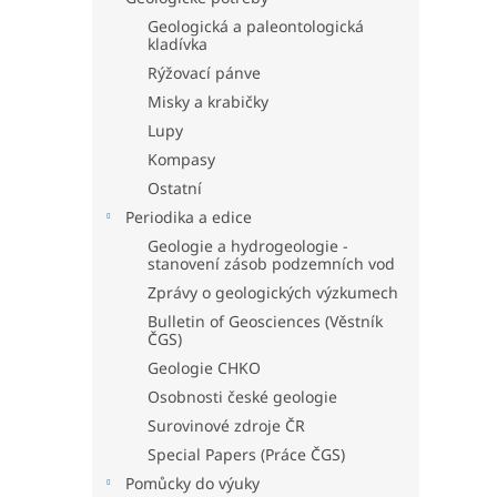
Geologická a paleontologická
kladívka
Rýžovací pánve
Misky a krabičky
Lupy
Kompasy
Ostatní
Periodika a edice
Geologie a hydrogeologie -
stanovení zásob podzemních vod
Zprávy o geologických výzkumech
Bulletin of Geosciences (Věstník
ČGS)
Geologie CHKO
Osobnosti české geologie
Surovinové zdroje ČR
Special Papers (Práce ČGS)
Pomůcky do výuky