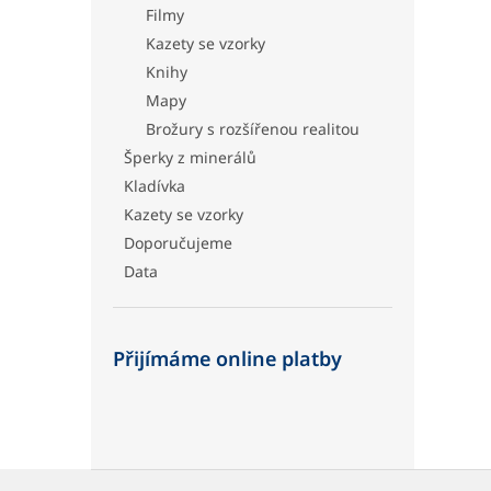
Filmy
Kazety se vzorky
Knihy
Mapy
Brožury s rozšířenou realitou
Šperky z minerálů
Kladívka
Kazety se vzorky
Doporučujeme
Data
Přijímáme online platby
Z