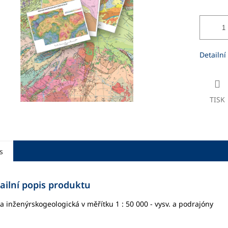
ek.
Detailní
TISK
s
ailní popis produktu
 inženýrskogeologická v měřítku 1 : 50 000 - vysv. a podrajóny