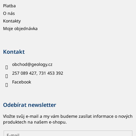
Platba
O nás
Kontakty
Moje objednávka
Kontakt
obchod
@
geology.cz
257 089 427, 731 453 392
Facebook
Odebírat newsletter
Vložte svůj e-mail a my vám budeme zasílat informace o nových
produktech na našem e-shopu.
E-mail