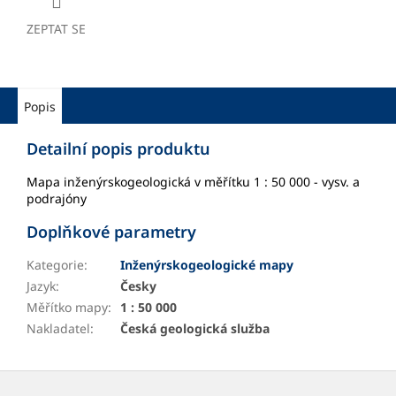
ZEPTAT SE
Popis
Detailní popis produktu
Mapa inženýrskogeologická v měřítku 1 : 50 000 - vysv. a
podrajóny
Doplňkové parametry
Kategorie
:
Inženýrskogeologické mapy
Jazyk
:
Česky
Měřítko mapy
:
1 : 50 000
Nakladatel
:
Česká geologická služba
Z