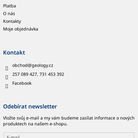
Platba
O nás
Kontakty
Moje objednávka
Kontakt
obchod
@
geology.cz
257 089 427, 731 453 392
Facebook
Odebírat newsletter
Vložte svůj e-mail a my vám budeme zasílat informace o nových
produktech na našem e-shopu.
E-mail