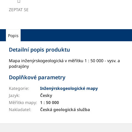
ZEPTAT SE
Popis
Detailní popis produktu
Mapa inženýrskogeologická v měřítku 1 : 50 000 - vysv. a
podrajóny
Doplňkové parametry
Kategorie
:
Inženýrskogeologické mapy
Jazyk
:
Česky
Měřítko mapy
:
1 : 50 000
Nakladatel
:
Česká geologická služba
Z