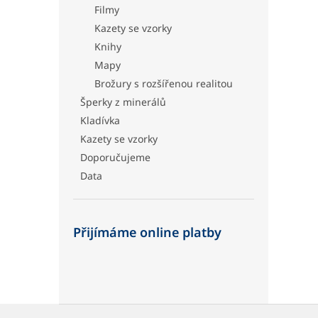
Filmy
Kazety se vzorky
Knihy
Mapy
Brožury s rozšířenou realitou
Šperky z minerálů
Kladívka
Kazety se vzorky
Doporučujeme
Data
Přijímáme online platby
Z