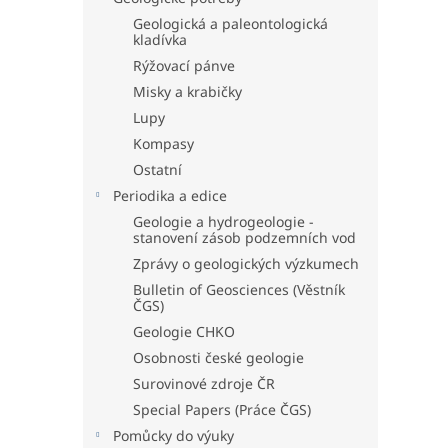
Geologická a paleontologická
kladívka
Rýžovací pánve
Misky a krabičky
Lupy
Kompasy
Ostatní
Periodika a edice
Geologie a hydrogeologie -
stanovení zásob podzemních vod
Zprávy o geologických výzkumech
Bulletin of Geosciences (Věstník
ČGS)
Geologie CHKO
Osobnosti české geologie
Surovinové zdroje ČR
Special Papers (Práce ČGS)
Pomůcky do výuky