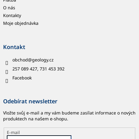
O nás
Kontakty
Moje objednávka
Kontakt
obchod
@
geology.cz
257 089 427, 731 453 392
Facebook
Odebírat newsletter
Vložte svůj e-mail a my vám budeme zasílat informace o nových
produktech na našem e-shopu.
E-mail