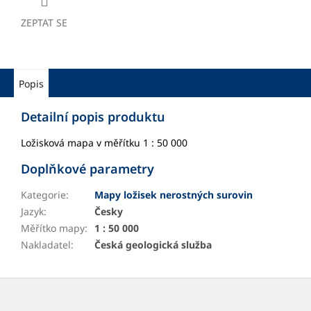
ZEPTAT SE
Popis
Detailní popis produktu
Ložisková mapa v měřítku 1 : 50 000
Doplňkové parametry
Kategorie
:
Mapy ložisek nerostných surovin
Jazyk
:
Česky
Měřítko mapy
:
1 : 50 000
Nakladatel
:
Česká geologická služba
Z
á