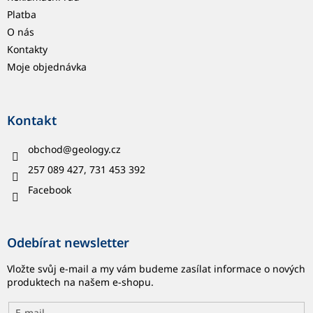
Platba
O nás
Kontakty
Moje objednávka
Kontakt
obchod
@
geology.cz
257 089 427, 731 453 392
Facebook
Odebírat newsletter
Vložte svůj e-mail a my vám budeme zasílat informace o nových
produktech na našem e-shopu.
E-mail