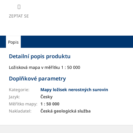
ZEPTAT SE
Popis
Detailní popis produktu
Ložisková mapa v měřítku 1 : 50 000
Doplňkové parametry
Kategorie
:
Mapy ložisek nerostných surovin
Jazyk
:
Česky
Měřítko mapy
:
1 : 50 000
Nakladatel
:
Česká geologická služba
Z