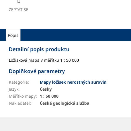
ZEPTAT SE
Popis
Detailní popis produktu
Ložisková mapa v měřítku 1 : 50 000
Doplňkové parametry
Kategorie
:
Mapy ložisek nerostných surovin
Jazyk
:
Česky
Měřítko mapy
:
1 : 50 000
Nakladatel
:
Česká geologická služba
Z
á