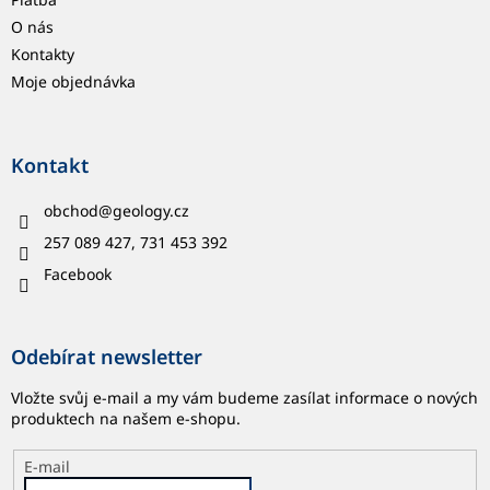
O nás
Kontakty
Moje objednávka
Kontakt
obchod
@
geology.cz
257 089 427, 731 453 392
Facebook
Odebírat newsletter
Vložte svůj e-mail a my vám budeme zasílat informace o nových
produktech na našem e-shopu.
E-mail