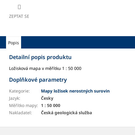
ZEPTAT SE
Popis
Detailní popis produktu
Ložisková mapa v měřítku 1 : 50 000
Doplňkové parametry
Kategorie
:
Mapy ložisek nerostných surovin
Jazyk
:
Česky
Měřítko mapy
:
1 : 50 000
Nakladatel
:
Česká geologická služba
Z