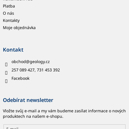
Platba
O nás
Kontakty
Moje objednávka
Kontakt
obchod
@
geology.cz
257 089 427, 731 453 392
Facebook
Odebírat newsletter
Vložte svůj e-mail a my vám budeme zasílat informace o nových
produktech na našem e-shopu.
E-mail