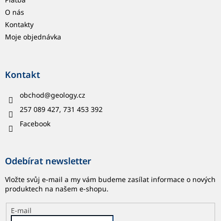
O nás
Kontakty
Moje objednávka
Kontakt
obchod
@
geology.cz
257 089 427, 731 453 392
Facebook
Odebírat newsletter
Vložte svůj e-mail a my vám budeme zasílat informace o nových
produktech na našem e-shopu.
E-mail