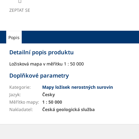
ZEPTAT SE
Popis
Detailní popis produktu
Ložisková mapa v měřítku 1 : 50 000
Doplňkové parametry
Kategorie
:
Mapy ložisek nerostných surovin
Jazyk
:
Česky
Měřítko mapy
:
1 : 50 000
Nakladatel
:
Česká geologická služba
Z
á