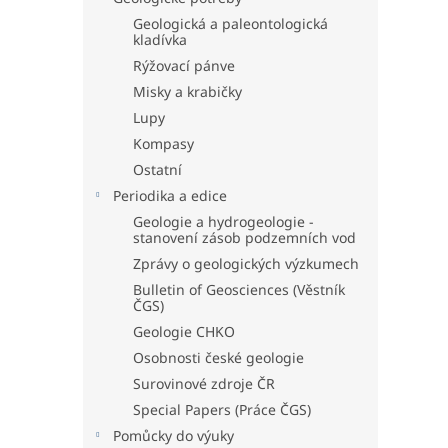
Geologická a paleontologická
kladívka
Rýžovací pánve
Misky a krabičky
Lupy
Kompasy
Ostatní
Periodika a edice
Geologie a hydrogeologie -
stanovení zásob podzemních vod
Zprávy o geologických výzkumech
Bulletin of Geosciences (Věstník
ČGS)
Geologie CHKO
Osobnosti české geologie
Surovinové zdroje ČR
Special Papers (Práce ČGS)
Pomůcky do výuky