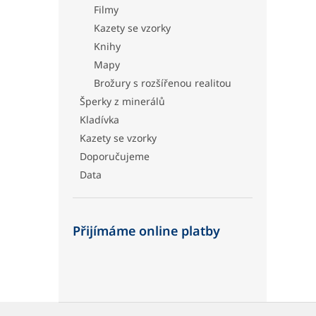
Filmy
Kazety se vzorky
Knihy
Mapy
Brožury s rozšířenou realitou
Šperky z minerálů
Kladívka
Kazety se vzorky
Doporučujeme
Data
Přijímáme online platby
Z