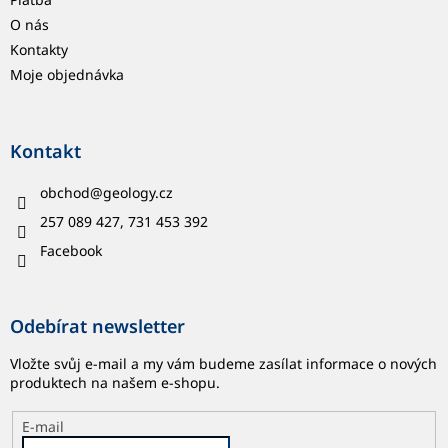
O nás
Kontakty
Moje objednávka
Kontakt
obchod
@
geology.cz
257 089 427, 731 453 392
Facebook
Odebírat newsletter
Vložte svůj e-mail a my vám budeme zasílat informace o nových
produktech na našem e-shopu.
E-mail