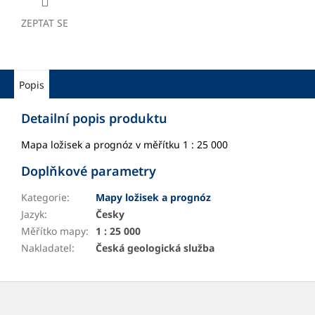
ZEPTAT SE
Popis
Detailní popis produktu
Mapa ložisek a prognóz v měřítku 1 : 25 000
Doplňkové parametry
Kategorie
:
Mapy ložisek a prognóz
Jazyk
:
Česky
Měřítko mapy
:
1 : 25 000
Nakladatel
:
Česká geologická služba
Z
á