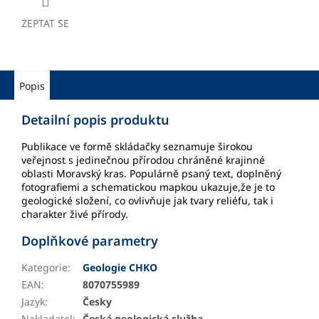
ZEPTAT SE
Popis
Detailní popis produktu
Publikace ve formě skládačky seznamuje širokou
veřejnost s jedinečnou přírodou chráněné krajinné
oblasti Moravský kras. Populárně psaný text, doplněný
fotografiemi a schematickou mapkou ukazuje,že je to
geologické složení, co ovlivňuje jak tvary reliéfu, tak i
charakter živé přírody.
Doplňkové parametry
Kategorie
:
Geologie CHKO
EAN
:
8070755989
Jazyk
:
Česky
Nakladatel
:
Česká geologická služba