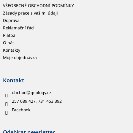
VŠEOBECNÉ OBCHODNÍ PODMÍNKY
Zásady práce s vašimi údaji
Doprava
Reklamační řád
Platba
O nás
Kontakty
Moje objednávka
Kontakt
obchod
@
geology.cz
257 089 427, 731 453 392
Facebook
Odebírat newsletter