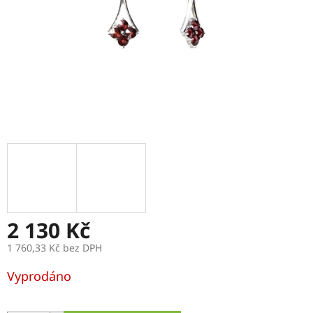
2 130 Kč
1 760,33 Kč bez DPH
Měrná
Vyprodáno
cena: