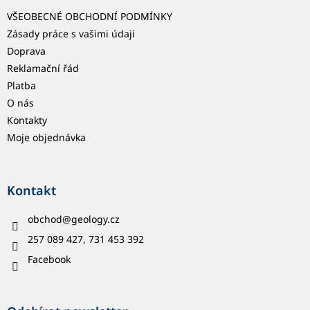
VŠEOBECNÉ OBCHODNÍ PODMÍNKY
Zásady práce s vašimi údaji
Doprava
Reklamační řád
Platba
O nás
Kontakty
Moje objednávka
Kontakt
obchod
@
geology.cz
257 089 427, 731 453 392
Facebook