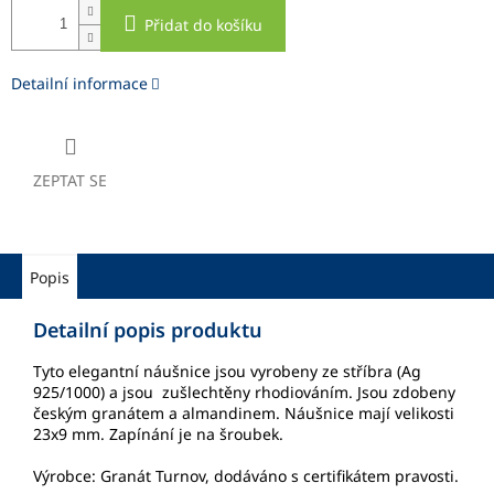
Přidat do košíku
Detailní informace
ZEPTAT SE
Popis
Detailní popis produktu
Tyto elegantní náušnice jsou vyrobeny ze stříbra (Ag
925/1000) a jsou zušlechtěny rhodiováním. Jsou zdobeny
českým granátem a almandinem. Náušnice mají velikosti
23x9 mm. Zapínání je na šroubek.
Výrobce: Granát Turnov, dodáváno s certifikátem pravosti.