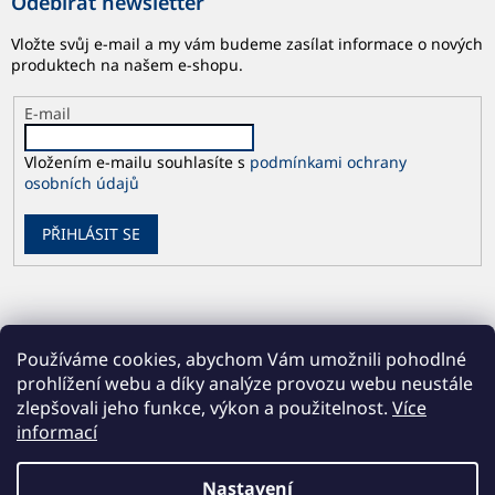
Odebírat newsletter
Vložte svůj e-mail a my vám budeme zasílat informace o nových
produktech na našem e-shopu.
E-mail
Vložením e-mailu souhlasíte s
podmínkami ochrany
osobních údajů
PŘIHLÁSIT SE
Používáme cookies, abychom Vám umožnili pohodlné
prohlížení webu a díky analýze provozu webu neustále
zlepšovali jeho funkce, výkon a použitelnost.
Více
informací
Vytvořil Shoptet
Nastavení