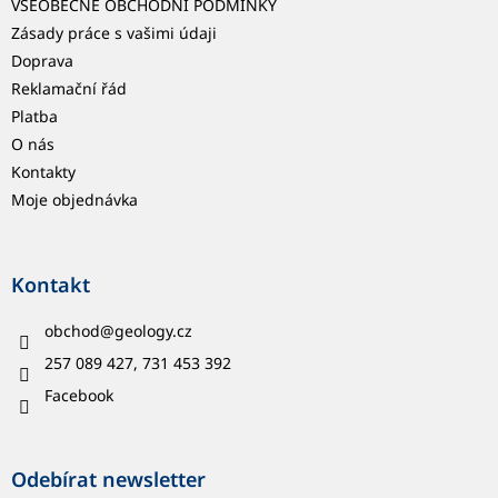
VŠEOBECNÉ OBCHODNÍ PODMÍNKY
Zásady práce s vašimi údaji
Doprava
Reklamační řád
Platba
O nás
Kontakty
Moje objednávka
Kontakt
obchod
@
geology.cz
257 089 427, 731 453 392
Facebook
Odebírat newsletter