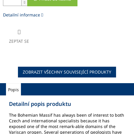
Detailní informace
ZEPTAT SE
ZOBRAZIT VŠECHNY SOUVISEJÍCÍ PRODUKTY
Popis
Detailní popis produktu
The Bohemian Massif has always been of interest to both
Czech and international specialists because it has
exposed one of the most remark-able domains of the
Variscan orogen. Several generations of geologists have