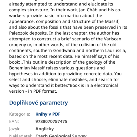
already attempted to understand and elucidate its
complex struc-ture. In their work, Jan Cháb and his co-
workers provide basic informa-tion about the
appearance, composition and structure of the Massif,
and also about the fossils that have been preserved in its
Paleozoic deposits. In the last chapter, the author has
attempted to construct a brief scenario of the Variscan
orogeny or, in other words, of the collision of the old
continents, southern Gondwana and northern Laurussia,
based on the most recent data. He himself says of his
book: „This outline description of the geology of the
Bohemian Massif raises various questions and
hypotheses in addition to providing concrete data. You
select and choose, eliminate mistakes, and search for
ways to understand it better.“Book is in a electronical
version - in PDF format.
Doplňkové parametry
Kategorie
:
Knihy v PDF
EAN
:
9788070757475
Jazyk
:
Anglicky
Nakladatel
:
Czech Geological Survey