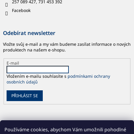
257 089 427, 731 453 392
Facebook
Odebírat newsletter
Vložte svůj e-mail a my vám budeme zasílat informace o nových
produktech na našem e-shopu.
E-mail
Vložením e-mailu souhlasíte s
podmínkami ochrany
osobních údajů
PŘIHLÁSIT SE
Používáme cookies, abychom Vám umožnili pohodlné