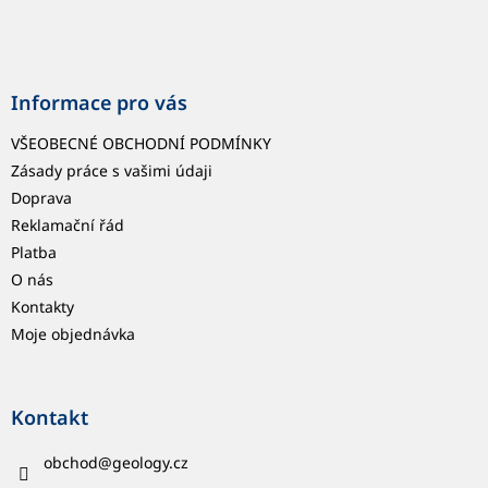
Informace pro vás
VŠEOBECNÉ OBCHODNÍ PODMÍNKY
Zásady práce s vašimi údaji
Doprava
Reklamační řád
Platba
O nás
Kontakty
Moje objednávka
Kontakt
obchod
@
geology.cz