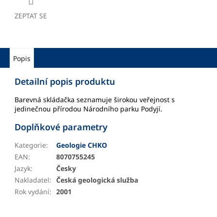
ZEPTAT SE
Popis
Detailní popis produktu
Barevná skládačka seznamuje širokou veřejnost s
jedinečnou přírodou Národního parku Podyjí.
Doplňkové parametry
Kategorie
:
Geologie CHKO
EAN
:
8070755245
Jazyk
:
Česky
Nakladatel
:
Česká geologická služba
Rok vydání
:
2001