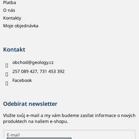
Platba
O nás
Kontakty
Moje objednávka
Kontakt
obchod
@
geology.cz
257 089 427, 731 453 392
Facebook
Odebírat newsletter
Vložte svůj e-mail a my vám budeme zasílat informace o nových
produktech na našem e-shopu.
E-mail