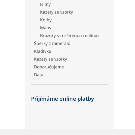
Filmy
Kazety se vzorky
Knihy
Mapy
Brožury s rozšířenou realitou
Šperky z minerálů
Kladívka
Kazety se vzorky
Doporučujeme
Data
Přijímáme online platby
Z