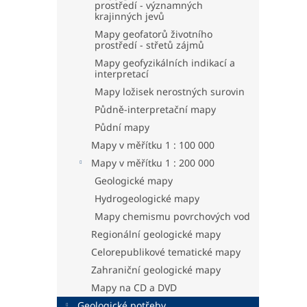
prostředí - významných
krajinných jevů
Mapy geofatorů životního
prostředí - střetů zájmů
Mapy geofyzikálních indikací a
interpretací
Mapy ložisek nerostných surovin
Půdně-interpretační mapy
Půdní mapy
Mapy v měřítku 1 : 100 000
Mapy v měřítku 1 : 200 000
Geologické mapy
Hydrogeologické mapy
Mapy chemismu povrchových vod
Regionální geologické mapy
Celorepublikové tematické mapy
Zahraniční geologické mapy
Mapy na CD a DVD
Geologické potřeby