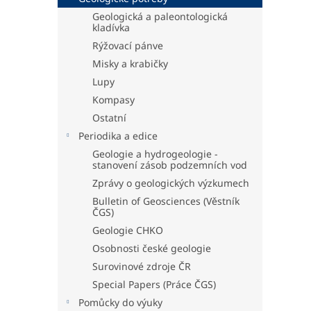
Geologická a paleontologická
kladívka
Rýžovací pánve
Misky a krabičky
Lupy
Kompasy
Ostatní
Periodika a edice
Geologie a hydrogeologie -
stanovení zásob podzemních vod
Zprávy o geologických výzkumech
Bulletin of Geosciences (Věstník
ČGS)
Geologie CHKO
Osobnosti české geologie
Surovinové zdroje ČR
Special Papers (Práce ČGS)
Pomůcky do výuky