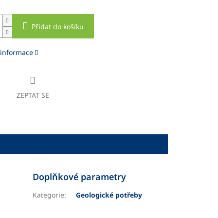
Přidat do košíku
 informace
ZEPTAT SE
Doplňkové parametry
Kategorie
:
Geologické potřeby