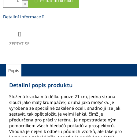
Přidat do košíku
Detailní informace
ZEPTAT SE
Popis
Detailní popis produktu
Složená kracka má délku pouze 21 cm, jedna strana
slouží jako malý krumpáček, druhá jako motyčka. Je
vyrobena ze speciálně zakalené oceli, snadno ji lze jak
sestavit, tak opět složit. Je velmi lehká, čímž je
předurčena pro práci v terénu. Je nepostradatelným
pomocníkem všech hledačů pokladů a prospektorů.
Vhodná je nejen k odběru půdních vzorků, ale také pro