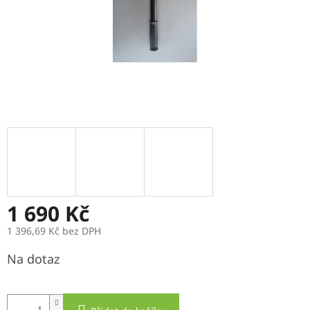
1 690 Kč
1 396,69 Kč bez DPH
Měrná
Na dotaz
cena: