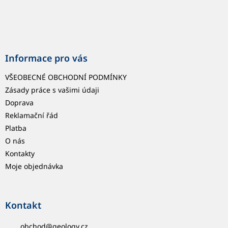
Informace pro vás
VŠEOBECNÉ OBCHODNÍ PODMÍNKY
Zásady práce s vašimi údaji
Doprava
Reklamační řád
Platba
O nás
Kontakty
Moje objednávka
Kontakt
obchod
@
geology.cz