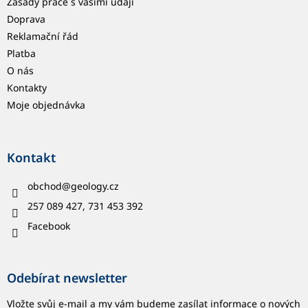
Zásady práce s vašimi údaji
Doprava
Reklamační řád
Platba
O nás
Kontakty
Moje objednávka
Kontakt
obchod
@
geology.cz
257 089 427, 731 453 392
Facebook
Odebírat newsletter
Vložte svůj e-mail a my vám budeme zasílat informace o nových