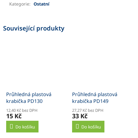
Kategorie
:
Ostatní
Související produkty
Průhledná plastová
Průhledná plastová
krabička PD130
krabička PD149
12,40 Kč bez DPH
27,27 Kč bez DPH
15 Kč
33 Kč
Do košíku
Do košíku