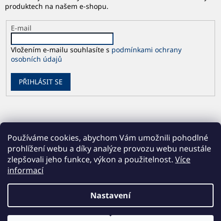
produktech na našem e-shopu.
E-mail
Vložením e-mailu souhlasíte s
podmínkami ochrany
osobních údajů
PŘIHLÁSIT SE
Používáme cookies, abychom Vám umožnili pohodlné
prohlížení webu a díky analýze provozu webu neustále
zlepšovali jeho funkce, výkon a použitelnost.
Více
informací
Vytvořil Shoptet
Nastavení
Copyright 2026
Česká geologická služba
. Všechna práva