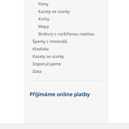
Filmy
Kazety se vzorky
Knihy
Mapy
Brožury s rozšířenou realitou
Šperky z minerálů
Kladívka
Kazety se vzorky
Doporučujeme
Data
Přijímáme online platby
Z