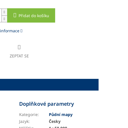
Přidat do košíku
 informace
ZEPTAT SE
Doplňkové parametry
Kategorie
:
Půdní mapy
Jazyk
:
Česky