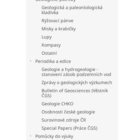
Geologická a paleontologická
kladívka
Rýžovací pánve
Misky a krabičky
Lupy
Kompasy
Ostatní
Periodika a edice
Geologie a hydrogeologie -
stanovení zásob podzemních vod
Zprávy o geologických výzkumech
Bulletin of Geosciences (Věstník
ČGS)
Geologie CHKO
Osobnosti české geologie
Surovinové zdroje ČR
Special Papers (Práce ČGS)
Pomůcky do výuky