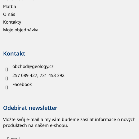
Platba
O nás
Kontakty
Moje objednávka
Kontakt
obchod
@
geology.cz
257 089 427, 731 453 392
Facebook
Odebírat newsletter
Vložte svůj e-mail a my vám budeme zasílat informace o nových
produktech na našem e-shopu.
E-mail