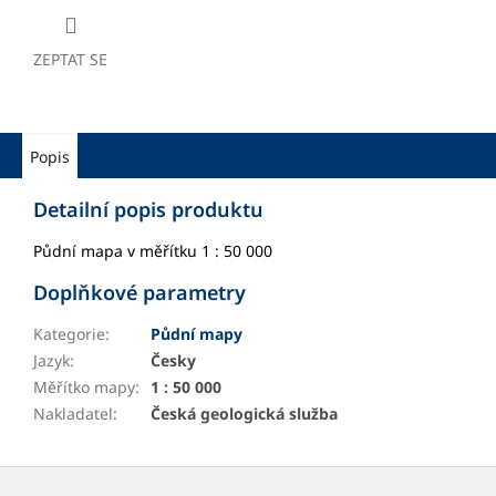
ZEPTAT SE
Popis
Detailní popis produktu
Půdní mapa v měřítku 1 : 50 000
Doplňkové parametry
Kategorie
:
Půdní mapy
Jazyk
:
Česky
Měřítko mapy
:
1 : 50 000
Nakladatel
:
Česká geologická služba
Z