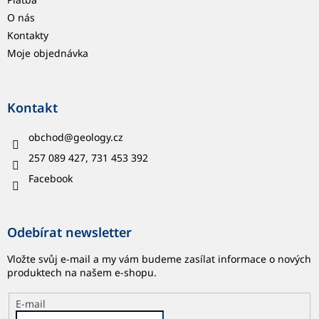
O nás
Kontakty
Moje objednávka
Kontakt
obchod
@
geology.cz
257 089 427, 731 453 392
Facebook
Odebírat newsletter
Vložte svůj e-mail a my vám budeme zasílat informace o nových
produktech na našem e-shopu.
E-mail