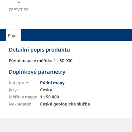
ZEPTAT SE
Popis
Detailní popis produktu
Půdní mapa v měřítku 1 : 50 000
Doplňkové parametry
Kategorie
:
Půdní mapy
Jazyk
:
Česky
Měřítko mapy
:
1 : 50 000
Nakladatel
:
Česká geologická služba
Z
á