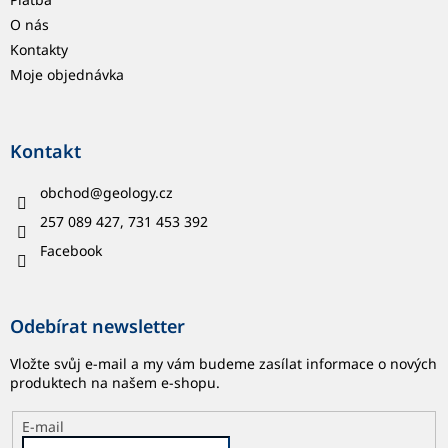
O nás
Kontakty
Moje objednávka
Kontakt
obchod
@
geology.cz
257 089 427, 731 453 392
Facebook
Odebírat newsletter
Vložte svůj e-mail a my vám budeme zasílat informace o nových
produktech na našem e-shopu.
E-mail