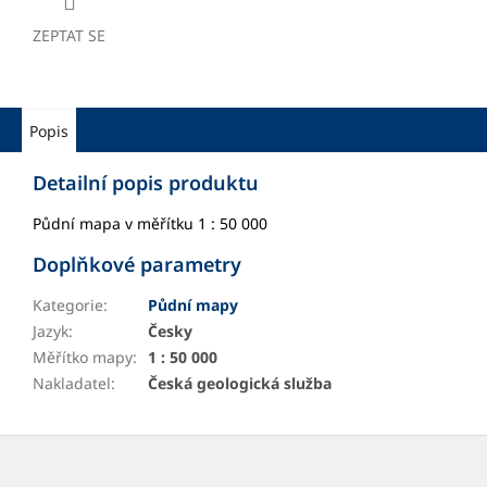
ZEPTAT SE
Popis
Detailní popis produktu
Půdní mapa v měřítku 1 : 50 000
Doplňkové parametry
Kategorie
:
Půdní mapy
Jazyk
:
Česky
Měřítko mapy
:
1 : 50 000
Nakladatel
:
Česká geologická služba
Z
á