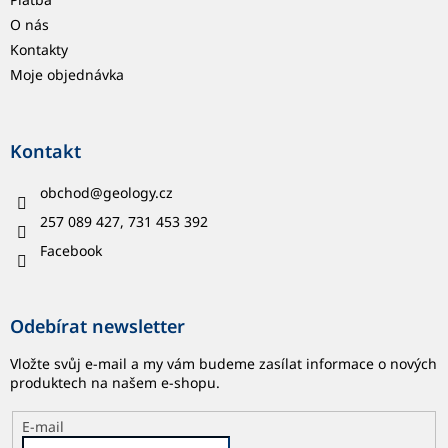
O nás
Kontakty
Moje objednávka
Kontakt
obchod
@
geology.cz
257 089 427, 731 453 392
Facebook
Odebírat newsletter
Vložte svůj e-mail a my vám budeme zasílat informace o nových
produktech na našem e-shopu.
E-mail