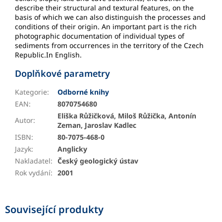
describe their structural and textural features, on the
basis of which we can also distinguish the processes and
conditions of their origin. An important part is the rich
photographic documentation of individual types of
sediments from occurrences in the territory of the Czech
Republic.In English.
Doplňkové parametry
Kategorie
:
Odborné knihy
EAN
:
8070754680
Eliška Růžičková, Miloš Růžička, Antonín
Autor
:
Zeman, Jaroslav Kadlec
ISBN
:
80-7075-468-0
Jazyk
:
Anglicky
Nakladatel
:
Český geologický ústav
Rok vydání
:
2001
Související produkty