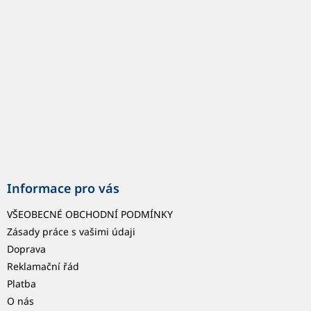
t
í
Informace pro vás
VŠEOBECNÉ OBCHODNÍ PODMÍNKY
Zásady práce s vašimi údaji
Doprava
Reklamační řád
Platba
O nás