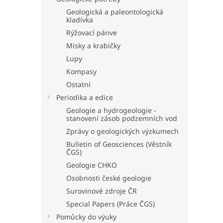
Geologická a paleontologická
kladívka
Rýžovací pánve
Misky a krabičky
Lupy
Kompasy
Ostatní
Periodika a edice
Geologie a hydrogeologie -
stanovení zásob podzemních vod
Zprávy o geologických výzkumech
Bulletin of Geosciences (Věstník
ČGS)
Geologie CHKO
Osobnosti české geologie
Surovinové zdroje ČR
Special Papers (Práce ČGS)
Pomůcky do výuky