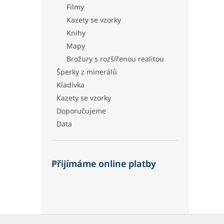
Filmy
Kazety se vzorky
Knihy
Mapy
Brožury s rozšířenou realitou
Šperky z minerálů
Kladívka
Kazety se vzorky
Doporučujeme
Data
Přijímáme online platby
Z