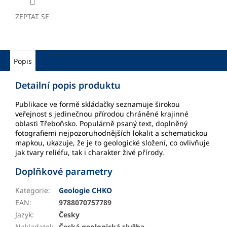
ZEPTAT SE
Popis
Detailní popis produktu
Publikace ve formě skládačky seznamuje širokou
veřejnost s jedinečnou přírodou chráněné krajinné
oblasti Třeboňsko. Populárně psaný text, doplněný
fotografiemi nejpozoruhodnějších lokalit a schematickou
mapkou, ukazuje, že je to geologické složení, co ovlivňuje
jak tvary reliéfu, tak i charakter živé přírody.
Doplňkové parametry
Kategorie
:
Geologie CHKO
EAN
:
9788070757789
Jazyk
:
Česky
Nakladatel
:
Česká geologická služba