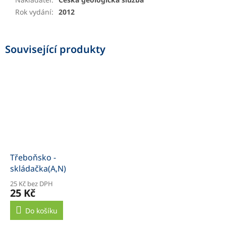
Rok vydání
:
2012
Související produkty
Třeboňsko -
skládačka(A,N)
25 Kč bez DPH
25 Kč
Do košíku