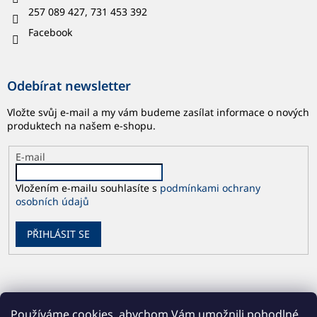
257 089 427, 731 453 392
Facebook
Odebírat newsletter
Vložte svůj e-mail a my vám budeme zasílat informace o nových
produktech na našem e-shopu.
E-mail
Vložením e-mailu souhlasíte s
podmínkami ochrany
osobních údajů
PŘIHLÁSIT SE
Používáme cookies, abychom Vám umožnili pohodlné