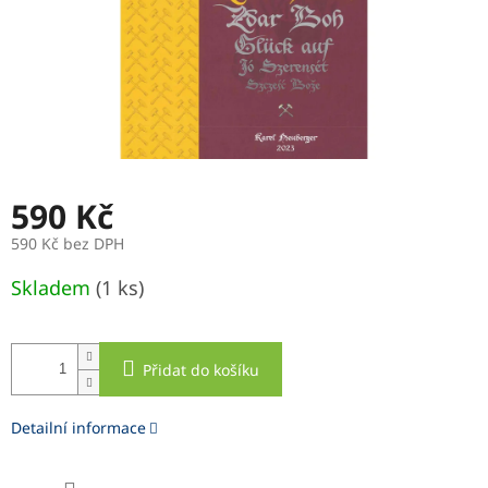
590 Kč
590 Kč bez DPH
Měrná
Skladem
(1 ks)
cena:
Přidat do košíku
Detailní informace