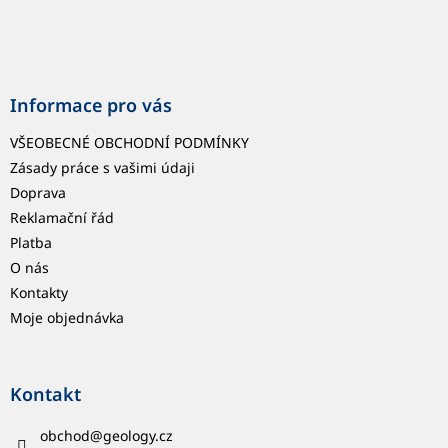
Informace pro vás
VŠEOBECNÉ OBCHODNÍ PODMÍNKY
Zásady práce s vašimi údaji
Doprava
Reklamační řád
Platba
O nás
Kontakty
Moje objednávka
Kontakt
obchod
@
geology.cz