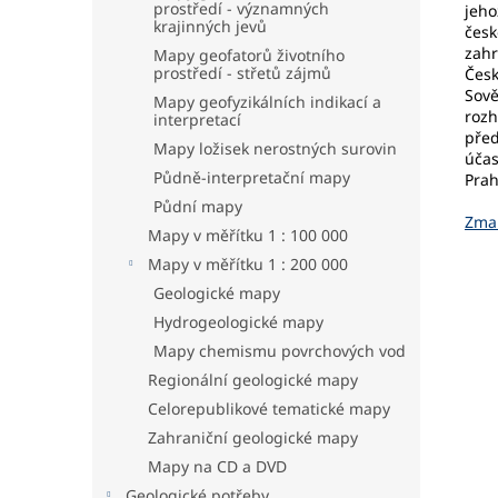
prostředí - významných
jeho
krajinných jevů
česk
zahr
Mapy geofatorů životního
prostředí - střetů zájmů
Česk
Sově
Mapy geofyzikálních indikací a
rozh
interpretací
před
Mapy ložisek nerostných surovin
účas
Půdně-interpretační mapy
Prah
Půdní mapy
Zmař
Mapy v měřítku 1 : 100 000
Mapy v měřítku 1 : 200 000
Geologické mapy
Hydrogeologické mapy
Mapy chemismu povrchových vod
Regionální geologické mapy
Celorepublikové tematické mapy
Zahraniční geologické mapy
Mapy na CD a DVD
Geologické potřeby