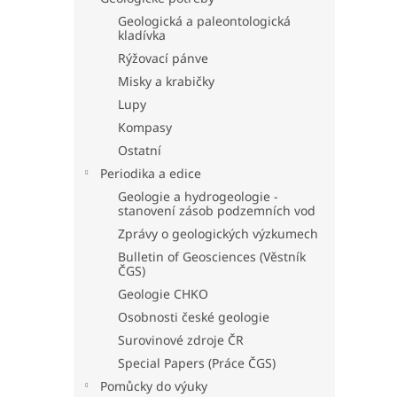
Geologická a paleontologická
kladívka
Rýžovací pánve
Misky a krabičky
Lupy
Kompasy
Ostatní
Periodika a edice
Geologie a hydrogeologie -
stanovení zásob podzemních vod
Zprávy o geologických výzkumech
Bulletin of Geosciences (Věstník
ČGS)
Geologie CHKO
Osobnosti české geologie
Surovinové zdroje ČR
Special Papers (Práce ČGS)
Pomůcky do výuky