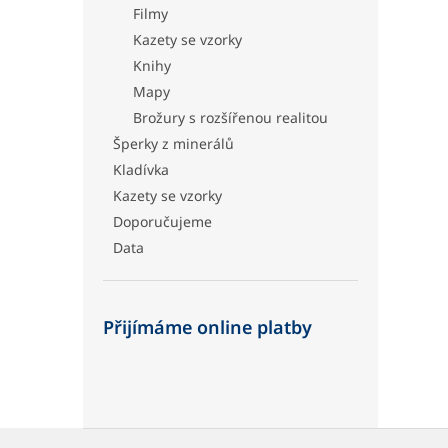
Filmy
Kazety se vzorky
Knihy
Mapy
Brožury s rozšířenou realitou
Šperky z minerálů
Kladívka
Kazety se vzorky
Doporučujeme
Data
Přijímáme online platby
Z