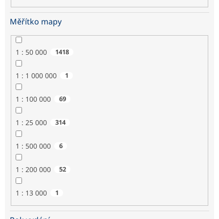
Měřítko mapy
1 : 50 000
1418
1 : 1 000 000
1
1 : 100 000
69
1 : 25 000
314
1 : 500 000
6
1 : 200 000
52
1 : 13 000
1