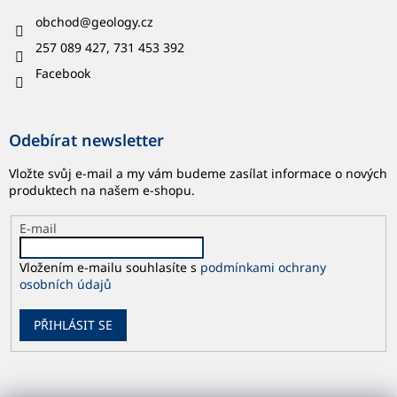
obchod
@
geology.cz
257 089 427, 731 453 392
Facebook
Odebírat newsletter
Vložte svůj e-mail a my vám budeme zasílat informace o nových
produktech na našem e-shopu.
E-mail
Vložením e-mailu souhlasíte s
podmínkami ochrany
osobních údajů
PŘIHLÁSIT SE