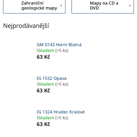
Zahraniční
Mapy na CD a
geologické mapy
DVD
Nejprodávanější
GM 0143 Horní Blatná
Skladem
(>5 ks)
63 Kč
IG 1532 Opava
Skladem
(>5 ks)
63 Kč
IG 1324 Hradec Kralové
Skladem
(>5 ks)
63 Kč