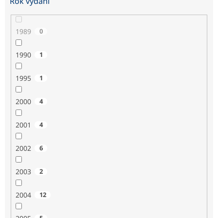
Rok vydání
1989
0
1990
1
1995
1
2000
4
2001
4
2002
6
2003
2
2004
12
5